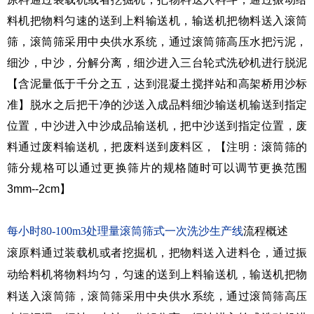
料机把物料匀速的送到上料输送机，输送机把物料送入滚筒
筛，滚筒筛采用中央供水系统，通过滚筒筛高压水把污泥，
细沙，中沙，分解分离，细沙进入三台轮式洗砂机进行脱泥
【含泥量低于千分之五，达到混凝土搅拌站和高架桥用沙标
准】脱水之后把干净的沙送入成品料细沙输送机输送到指定
位置，中沙进入中沙成品输送机，把中沙送到指定位置，废
料通过废料输送机，把废料送到废料区，【注明：滚筒筛的
筛分规格可以通过更换筛片的规格随时可以调节更换范围
3mm--2cm】
每小时80-100m3处理量滚筒筛式一次洗沙生产线
流程概述
滚原料通过装载机或者挖掘机，把物料送入进料仓，通过振
动给料机将物料均匀，匀速的送到上料输送机，输送机把物
料送入滚筒筛，滚筒筛采用中央供水系统，通过滚筒筛高压