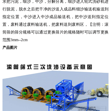
水把污泥，细沙，中沙，分解分离，细沙进入轮式洗砂机进
行脱泥，脱水之后把干净的沙送入成品料细沙输送机输送到
指定位置，中沙进入中沙成品输送机，把中沙送到指定位
置，废料通过废料输送机，把废料送到废料区，【注明：滚
筒筛的筛分规格可以通过更换筛片的规格随时可以调节更换
范围3mm--2cm
产品图片