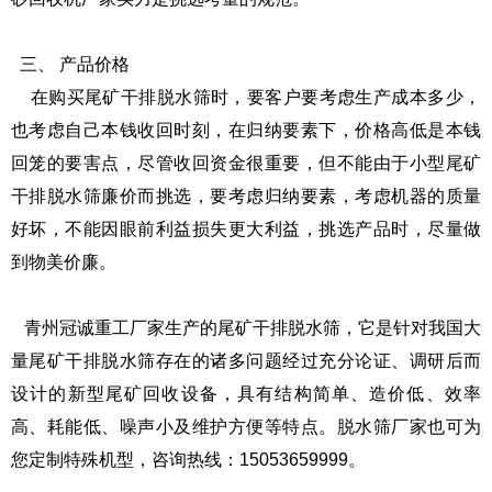
三、 产品价格
在购买尾矿干排脱水筛时，要客户要考虑生产成本多少，
也考虑自己本钱收回时刻，在归纳要素下，价格高低是本钱
回笼的要害点，尽管收回资金很重要，但不能由于小型尾矿
干排脱水筛廉价而挑选，要考虑归纳要素，考虑机器的质量
好坏，不能因眼前利益损失更大利益，挑选产品时，尽量做
到物美价廉。
青州冠诚重工厂家生产的尾矿干排脱水筛，它是针对我国大
量尾矿干排脱水筛存在的诸多问题经过充分论证、调研后而
设计的新型尾矿回收设备，具有结构简单、造价低、效率
高、耗能低、噪声小及维护方便等特点。脱水筛厂家也可为
您定制特殊机型，咨询热线：15053659999。