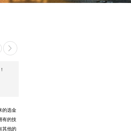
！
来的选金
拥有的技
有其他的