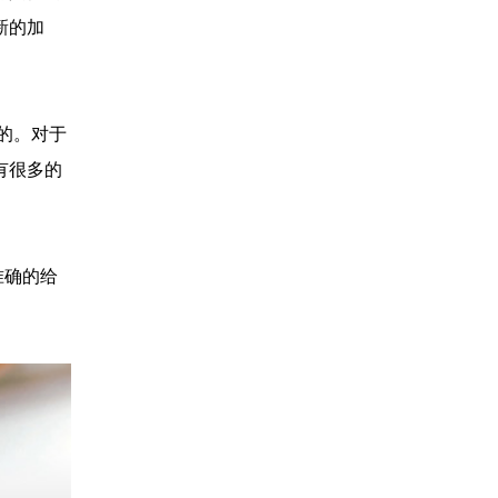
新的加
的。对于
有很多的
准确的给